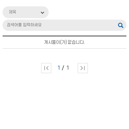
제목
게시물이(가) 없습니다.
1
1