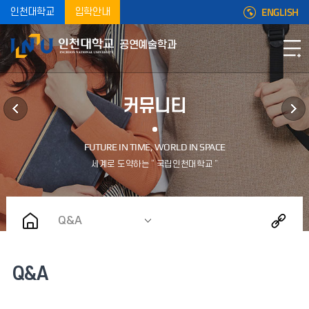
ENGLISH
인천대학교
입학안내
공연예술학과
커뮤니티
Q&A
Q&A