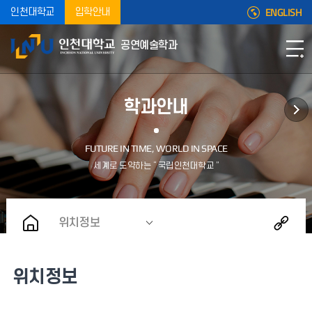
ENGLISH
인천대학교
입학안내
공연예술학과
학과안내
위치정보
위치정보