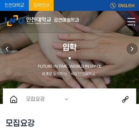
ENGLISH
인천대학교
입학안내
공연예술학과
입학
모집요강
모집요강